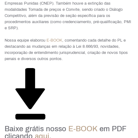
Empresas Punidas (CNEP).
Também houve a extinção das
modalidades Tomada de preços e Convite, sendo criado o Diálogo
Competitivo, além da previsão de seção específica para os
procedimentos auxiliares (como credenciamento, pré-qualificação, PMI
e SRP).
Nossa equipe elaborou
E-BOOK
,
c
omentando cada detalhe do PL e
destacando as mudanças em relação à Lei 8.666/93,
novidades,
incorporação de entendimento jurisprudencial, criação de novos tipos
penais e diversos outros pontos.
Baixe grátis nosso
E-BOOK
em PDF
clicando
aqui
.