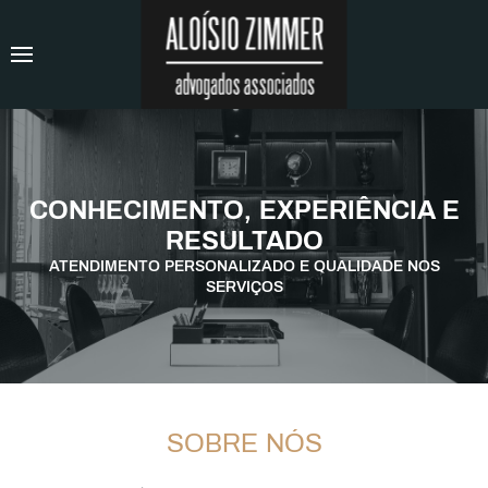
CONHECIMENTO, EXPERIÊNCIA E
CONHECIMENTO, EXPERIÊNCIA E
RESULTADO
RESULTADO
ATENDIMENTO PERSONALIZADO E QUALIDADE NOS
ATENDIMENTO PERSONALIZADO E QUALIDADE NOS
SERVIÇOS
SERVIÇOS
SOBRE NÓS