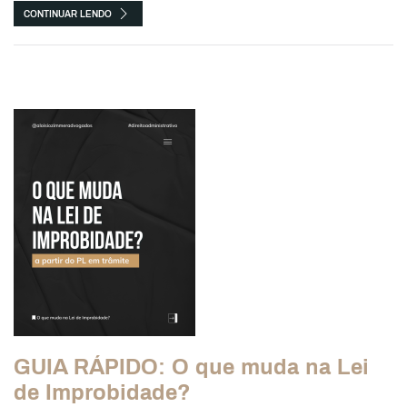
CONTINUAR LENDO
GUIA RÁPIDO: O que muda na Lei
de Improbidade?